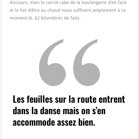
discours, mais le carrot cake de la boulangerie d’en face
et le fait d’être au chaud nous suffisent amplement à ce
moment-là. 62 kilomètres de faits.
Les feuilles sur la route entrent
dans la danse mais on s’en
accommode assez bien.