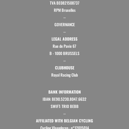
TVA BE0821508737
RPM Bruxelles
--
GOVERNANCE
--
LEGAL ADDRESS
Rue de Pavie 67
B - 1000 BRUSSELS
--
CLUBHOUSE
Royal Racing Club
BANK INFORMATION
IBAN: BE90.5230.8047.6632
SWIFT: TRIO BEBB
--
AFFILIATED WITH BELGIAN CYCLING
Cycling Vlaanderen
·
n°12015014