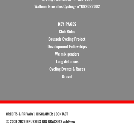
Wallonie Bruxelles Cycling ·
n°092022002
KEY PAGES
Club Rides
Brussels Cycling Project
Development Fellowships
We mix genders
Long distances
Cycling Events & Races
Gravel
CREDITS & PRIVACY
|
DISCLAIMER
|
CONTACT
©
2009
-2026 BRUSSELS BIG BRACKETS asbl/vzw