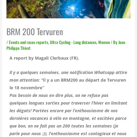
BRM 200 Tervuren
/
Events and races reports
,
Ultra Cycling - Long distances
,
Women
/ By
Jean
Philippe Thivet
A report by Magali Clerbaux (FR).
Il y a quelques semaines, une notification Whatsapp attire
mon attention: “
Il y a un BRM200 au départ de Tervuren
le 18 novembre
”
Pas besoin de nous en dire plus, on ne refuse pas
quelques longues sorties pour traverser l’hiver en limitant
les dégats! Portées encore par l’enthousiasme de nos
dernières vacances à vélo en montagne, et excitées parce
que bon, on ne fait pas un 200 toutes les semaines (je
parle pour nous ;)), l’enthousiasme est contagieux et nous