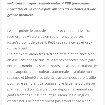
voilà cinq au départ samedi matin: 4 BBB (bienvenue
Charlotte) et un copain pour qui pareille distance est une
grande première.
Le jour pointe le bout de son nez et colore le ciel d’un
rose-orange vif alors qu’on roule – encore au sec –
jusqu’au point de départ. Petit cadeau à celles et ceux
qui se lèvent tôt.
Les premiers kilomètres défilent, c’est plat de chez plat,
on a le vent dans le dos, et la trace concoctée nous gâte
entre les nombreux sites propres et l’asphalte roulant, le
tout saupoudré de couleurs automnales. La pluie nous
rattrape et bientôt nos talents d’acteur nous seront utile
pour faire semblant de comprendre la dame du café au
premier checkpoint, alors qu’on dépose naïvement nos
gants trempés sur le chauffage. Même les bilingues
d’entre nous ne comprennent pas grand chose à son