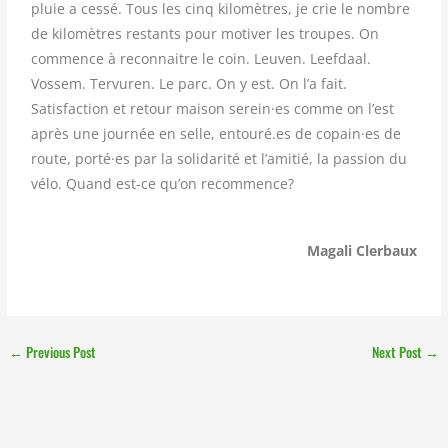
pluie a cessé. Tous les cinq kilomètres, je crie le nombre
de kilomètres restants pour motiver les troupes. On
commence à reconnaitre le coin. Leuven. Leefdaal.
Vossem. Tervuren. Le parc. On y est. On l’a fait.
Satisfaction et retour maison serein·es comme on l’est
après une journée en selle, entouré.es de copain·es de
route, porté·es par la solidarité et l’amitié, la passion du
vélo. Quand est-ce qu’on recommence?
Magali Clerbaux
←
Previous Post
Next Post
→