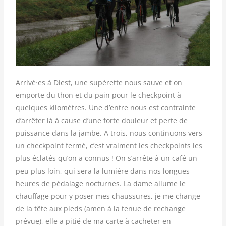
Arrivé·es à Diest, une supérette nous sauve et on
emporte du thon et du pain pour le checkpoint à
quelques kilomètres. Une d’entre nous est contrainte
d’arrêter là à cause d’une forte douleur et perte de
puissance dans la jambe. A trois, nous continuons vers
un checkpoint fermé, c’est vraiment les checkpoints les
plus éclatés qu’on a connus ! On s’arrête à un café un
peu plus loin, qui sera la lumière dans nos longues
heures de pédalage nocturnes. La dame allume le
chauffage pour y poser mes chaussures, je me change
de la tête aux pieds (amen à la tenue de rechange
prévue), elle a pitié de ma carte à cacheter en