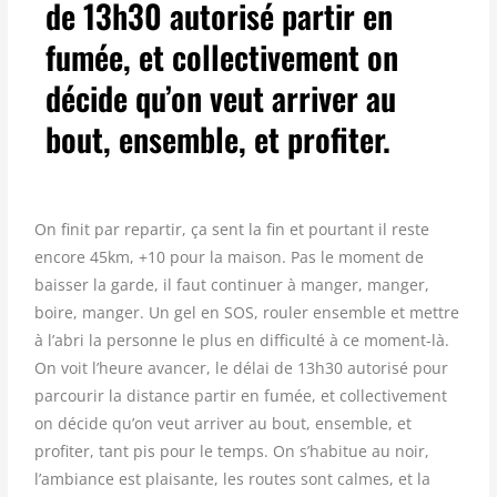
de 13h30 autorisé partir en
fumée, et collectivement on
décide qu’on veut arriver au
bout, ensemble, et profiter.
On finit par repartir, ça sent la fin et pourtant il reste
encore 45km, +10 pour la maison. Pas le moment de
baisser la garde, il faut continuer à manger, manger,
boire, manger. Un gel en SOS, rouler ensemble et mettre
à l’abri la personne le plus en difficulté à ce moment-là.
On voit l’heure avancer, le délai de 13h30 autorisé pour
parcourir la distance partir en fumée, et collectivement
on décide qu’on veut arriver au bout, ensemble, et
profiter, tant pis pour le temps. On s’habitue au noir,
l’ambiance est plaisante, les routes sont calmes, et la