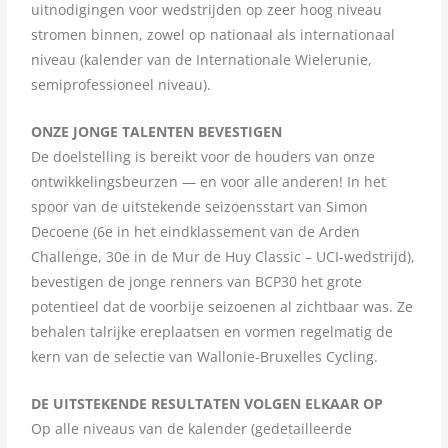
uitnodigingen voor wedstrijden op zeer hoog niveau
stromen binnen, zowel op nationaal als internationaal
niveau (kalender van de Internationale Wielerunie,
semiprofessioneel niveau).
ONZE JONGE TALENTEN BEVESTIGEN
De doelstelling is bereikt voor de houders van onze
ontwikkelingsbeurzen — en voor alle anderen! In het
spoor van de uitstekende seizoensstart van Simon
Decoene (6e in het eindklassement van de Arden
Challenge, 30e in de Mur de Huy Classic – UCI-wedstrijd),
bevestigen de jonge renners van BCP30 het grote
potentieel dat de voorbije seizoenen al zichtbaar was. Ze
behalen talrijke ereplaatsen en vormen regelmatig de
kern van de selectie van Wallonie-Bruxelles Cycling.
DE UITSTEKENDE RESULTATEN VOLGEN ELKAAR OP
Op alle niveaus van de kalender (gedetailleerde