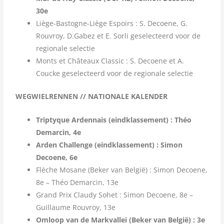
30e
Liège-Bastogne-Liège Espoirs : S. Decoene, G.
Rouvroy, D.Gabez et E. Sorli geselecteerd voor de
regionale selectie
Monts et Châteaux Classic : S. Decoene et A.
Coucke geselecteerd voor de regionale selectie
WEGWIELRENNEN // NATIONALE KALENDER
Triptyque Ardennais (eindklassement) : Théo
Demarcin, 4e
Arden Challenge (eindklassement) : Simon
Decoene, 6e
Flèche Mosane (Beker van België) : Simon Decoene,
8e – Théo Demarcin, 13e
Grand Prix Claudy Sohet : Simon Decoene, 8e –
Guillaume Rouvroy, 13e
Omloop van de Markvallei (Beker van België) : 3e