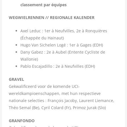
classement par équipes
WEGWIELRENNEN // REGIONALE KALENDER
Axel Leduc : 1er à Neufvilles, 2e à Ronquières
(Échappée du Hainaut)
Hugo Van Sichelen Logé : 1er à Gages (EDH)
Dany Gabez : 2e à Aubel (Entente Cycliste de
Wallonie)
Pablo Escajadillo : 2e à Neufvilles (EDH)
GRAVEL
Gekwalificeerd voor de komende UCI-
wereldkampioenschappen, met hun respectieve
nationale selecties : François Jacoby, Laurent Liemance,
Théo Semal (Be), Cyril Colard (Fr), Primoz Jurak (Slo)
GRANFONDO