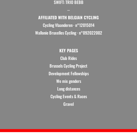
SWIFT: TRIO BEBB
--
AFFILIATED WITH BELGIAN CYCLING
Cycling Vlaanderen
·
n°12015014
Wallonie Bruxelles Cycling ·
n°092022002
KEY PAGES
Club Rides
Brussels Cycling Project
Development Fellowships
We mix genders
Long distances
Cycling Events & Races
Gravel