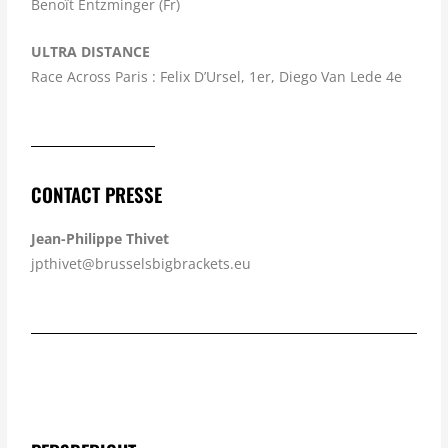
Benoît Entzminger (Fr)
ULTRA DISTANCE
Race Across Paris : Felix D’Ursel, 1er, Diego Van Lede 4e
CONTACT PRESSE
Jean-Philippe Thivet
jpthivet@brusselsbigbrackets.eu