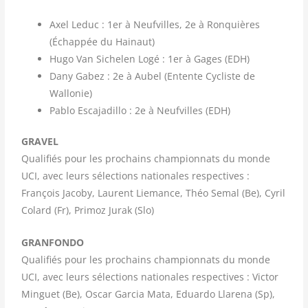
Axel Leduc : 1er à Neufvilles, 2e à Ronquières
(Échappée du Hainaut)
Hugo Van Sichelen Logé : 1er à Gages (EDH)
Dany Gabez : 2e à Aubel (Entente Cycliste de
Wallonie)
Pablo Escajadillo : 2e à Neufvilles (EDH)
GRAVEL
Qualifiés pour les prochains championnats du monde
UCI, avec leurs sélections nationales respectives :
François Jacoby, Laurent Liemance, Théo Semal (Be), Cyril
Colard (Fr), Primoz Jurak (Slo)
GRANFONDO
Qualifiés pour les prochains championnats du monde
UCI, avec leurs sélections nationales respectives : Victor
Minguet (Be), Oscar Garcia Mata, Eduardo Llarena (Sp),