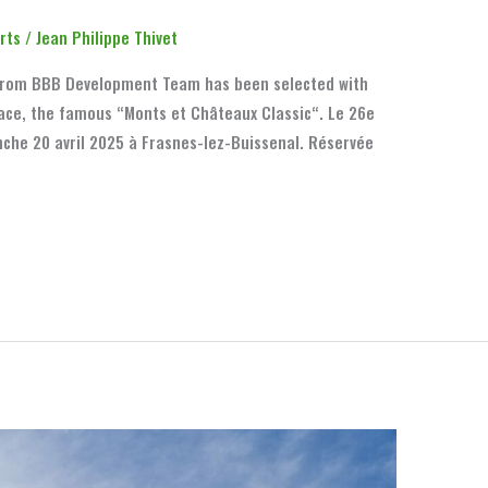
rts
/
Jean Philippe Thivet
s from BBB Development Team has been selected with
race, the famous “Monts et Châteaux Classic“. Le 26e
che 20 avril 2025 à Frasnes-lez-Buissenal. Réservée
s