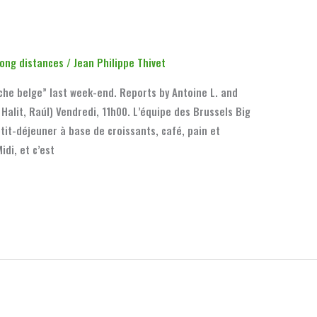
Long distances
/
Jean Philippe Thivet
he belge” last week-end. Reports by Antoine L. and
 Halit, Raúl) Vendredi, 11h00. L’équipe des Brussels Big
tit-déjeuner à base de croissants, café, pain et
di, et c’est