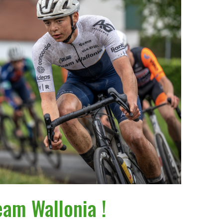
eam Wallonia !