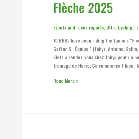
Flèche 2025
Events and races reports
,
Ultra Cycling - 
10 BBBs have been riding the famous “Flèc
Gaëtan S. Équipe 1 (Tahys, Antoine, Selim,
Klets a rendez-vous chez Tahys pour un pe
fromage de Herve. Ça commençait bien. Mi
Read More »