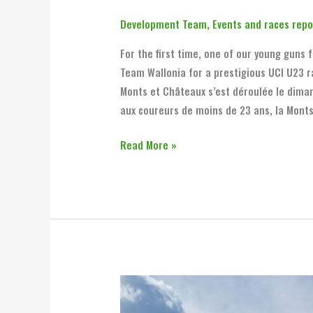
Development Team
,
Events and races repo
For the first time, one of our young gun
Team Wallonia for a prestigious UCI U23 
Monts et Châteaux s’est déroulée le diman
aux coureurs de moins de 23 ans, la Mont
Read More »
Flèche
2025