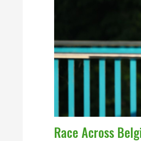
Belgium
2025
Race Across Bel