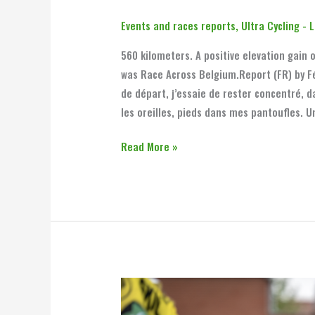
Events and races reports
,
Ultra Cycling - 
560 kilometers. A positive elevation gain 
was Race Across Belgium.Report (FR) by F
de départ, j’essaie de rester concentré, 
les oreilles, pieds dans mes pantoufles. U
Read More »
Un
BBB