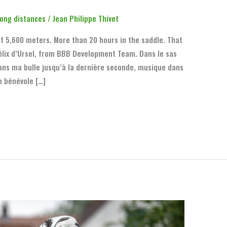
Long distances
/
Jean Philippe Thivet
of 5,600 meters. More than 20 hours in the saddle. That
élix d’Ursel, from BBB Development Team. Dans le sas
dans ma bulle jusqu’à la dernière seconde, musique dans
n bénévole […]